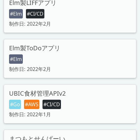
Elm製LIFFアプリ
#Elm
#CI/CD
制作日: 2022年2月
Elm製ToDoアプリ
#Elm
制作日: 2022年2月
UBIC食材管理APIv2
#Go
#AWS
#CI/CD
制作日: 2022年1月
まつもとせんぱーい