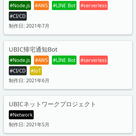
#Node.js
#AWS
#LINE Bot
#serverless
#CI/CD
制作日: 2021年7月
UBIC帰宅通知Bot
#Node.js
#AWS
#LINE Bot
#serverless
#CI/CD
#IoT
制作日: 2021年6月
UBICネットワークプロジェクト
#Network
制作日: 2021年5月