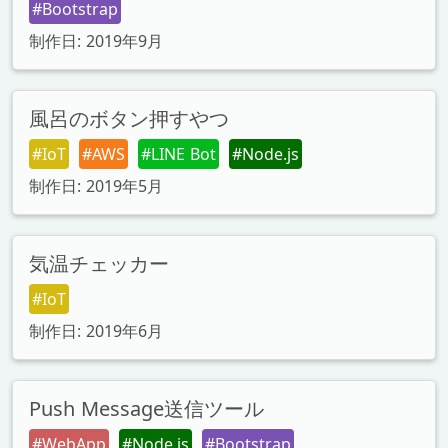
#Bootstrap
制作日: 2019年9月
風呂のボタン押すやつ
#IoT
#AWS
#LINE Bot
#Node.js
制作日: 2019年5月
気温チェッカー
#IoT
制作日: 2019年6月
Push Message送信ツール
#WebApp
#Node.js
#Bootstrap